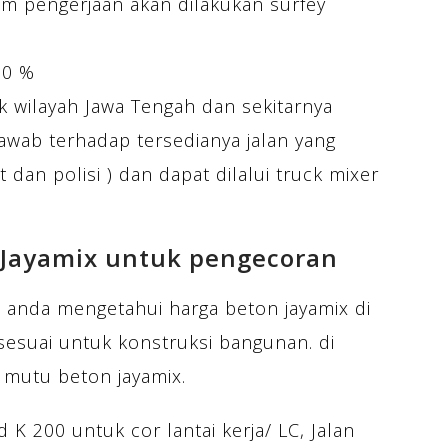
 pengerjaan akan dilakukan surfey
10 %
k wilayah Jawa Tengah dan sekitarnya
awab terhadap tersedianya jalan yang
 dan polisi ) dan dapat dilalui truck mixer
 Jayamix untuk pengecoran
h anda mengetahui harga beton jayamix di
sesuai untuk konstruksi bangunan. di
 mutu beton jayamix.
 K 200 untuk cor lantai kerja/ LC, Jalan