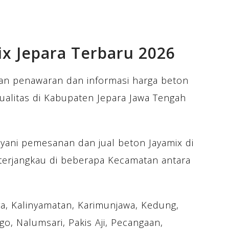
x Jepara Terbaru 2026
n penawaran dan informasi harga beton
ualitas di Kabupaten Jepara Jawa Tengah
ani pemesanan dan jual beton Jayamix di
terjangkau di beberapa Kecamatan antara
ara, Kalinyamatan, Karimunjawa, Kedung,
o, Nalumsari, Pakis Aji, Pecangaan,