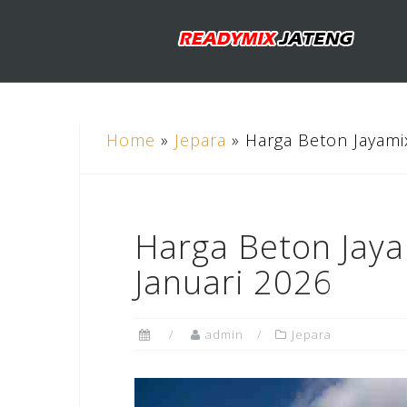
Skip
to
content
Home
»
Jepara
»
Harga Beton Jayami
Harga Beton Jaya
Januari 2026
admin
Jepara