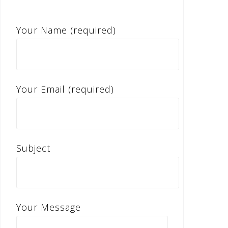
Your Name (required)
Your Email (required)
Subject
Your Message