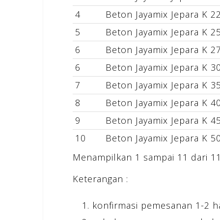
4
Beton Jayamix Jepara K 2
5
Beton Jayamix Jepara K 2
6
Beton Jayamix Jepara K 2
6
Beton Jayamix Jepara K 3
7
Beton Jayamix Jepara K 3
8
Beton Jayamix Jepara K 4
9
Beton Jayamix Jepara K 4
10
Beton Jayamix Jepara K 5
Menampilkan 1 sampai 11 dari 11
Keterangan :
konfirmasi pemesanan 1-2 ha