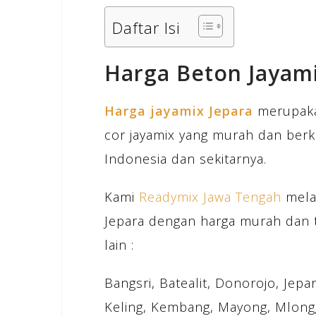
Daftar Isi
Harga Beton Jayami
Harga jayamix Jepara
merupaka
cor jayamix yang murah dan berk
Indonesia dan sekitarnya.
Kami
Readymix Jawa Tengah
melay
Jepara dengan harga murah dan 
lain :
Bangsri, Batealit, Donorojo, Jep
Keling, Kembang, Mayong, Mlongg