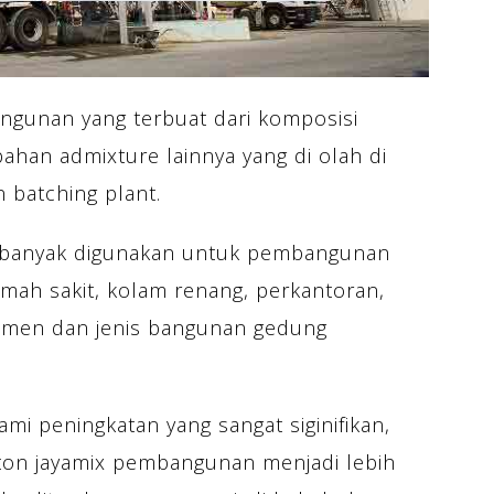
angunan yang terbuat dari komposisi
 bahan admixture lainnya yang di olah di
n batching plant.
ah banyak digunakan untuk pembangunan
umah sakit, kolam renang, perkantoran,
artmen dan jenis bangunan gedung
i peningkatan yang sangat siginifikan,
on jayamix pembangunan menjadi lebih