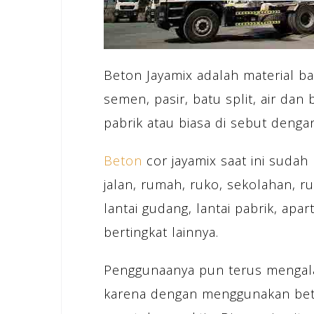
Beton Jayamix adalah material b
semen, pasir, batu split, air dan
pabrik atau biasa di sebut denga
Beton
cor jayamix saat ini sud
jalan, rumah, ruko, sekolahan, r
lantai gudang, lantai pabrik, ap
bertingkat lainnya.
Penggunaanya pun terus mengalam
karena dengan menggunakan bet