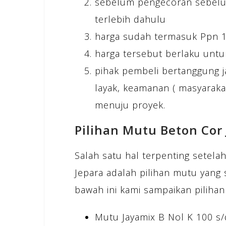
sebelum pengecoran sebelum
terlebih dahulu
harga sudah termasuk Ppn 
harga tersebut berlaku untu
pihak pembeli bertanggung j
layak, keamanan ( masyarakat
menuju proyek.
Pilihan Mutu Beton Cor
Salah satu hal terpenting setela
Jepara adalah pilihan mutu yang 
bawah ini kami sampaikan pilihan
Mutu Jayamix B Nol K 100 s/d