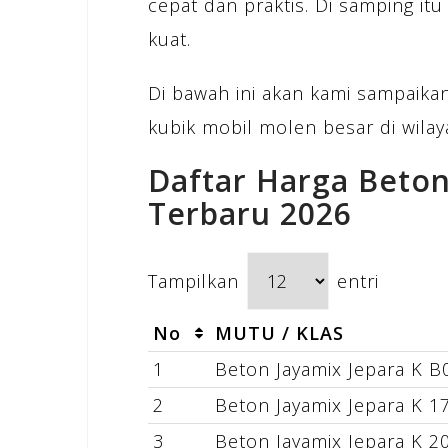
cepat dan praktis. Di samping it
kuat.
Di bawah ini akan kami sampaika
kubik mobil molen besar di wilay
Daftar Harga Beton
Terbaru 2026
Tampilkan
entri
No
MUTU / KLAS
1
Beton Jayamix Jepara K B
2
Beton Jayamix Jepara K 1
3
Beton Jayamix Jepara K 2