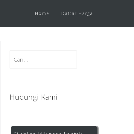
Home
Daftar Harga
Cari
untuk:
Hubungi Kami