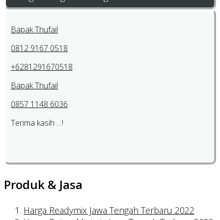
Bapak Thufail
0812 9167 0518
+6281291670518
Bapak Thufail
0857 1148 6036
Terima kasih …!
Produk & Jasa
Harga Readymix Jawa Tengah Terbaru 2022