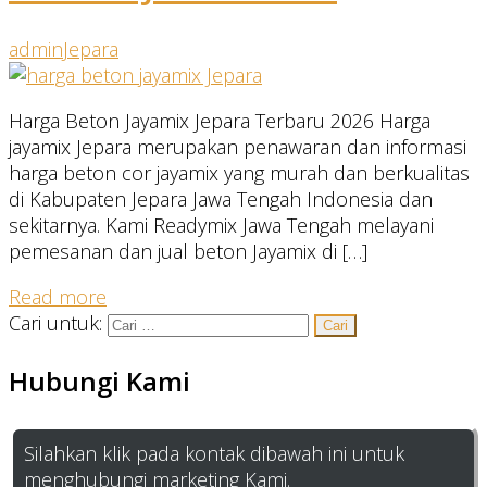
admin
Jepara
Harga Beton Jayamix Jepara Terbaru 2026 Harga
jayamix Jepara merupakan penawaran dan informasi
harga beton cor jayamix yang murah dan berkualitas
di Kabupaten Jepara Jawa Tengah Indonesia dan
sekitarnya. Kami Readymix Jawa Tengah melayani
pemesanan dan jual beton Jayamix di […]
Read more
Cari untuk:
Hubungi Kami
Silahkan klik pada kontak dibawah ini untuk
menghubungi marketing Kami.