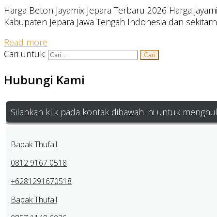
Harga Beton Jayamix Jepara Terbaru 2026 Harga jayam
Kabupaten Jepara Jawa Tengah Indonesia dan sekitarn
Read more
Cari untuk:
Hubungi Kami
Silahkan klik pada kontak dibawah ini untuk menghu
Bapak Thufail
0812 9167 0518
+6281291670518
Bapak Thufail