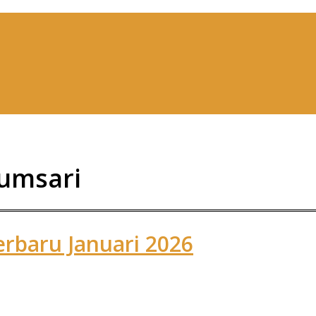
lumsari
erbaru Januari 2026