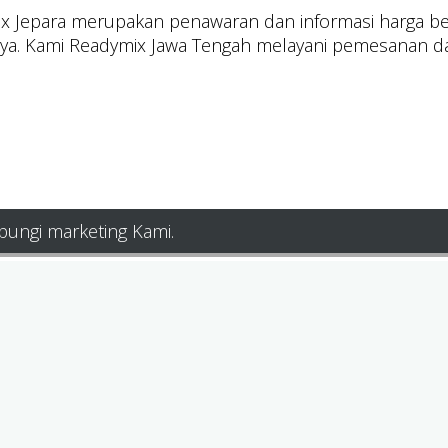
ix Jepara merupakan penawaran dan informasi harga bet
ya. Kami Readymix Jawa Tengah melayani pemesanan dan
bungi marketing Kami.