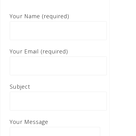
Your Name (required)
Your Email (required)
Subject
Your Message