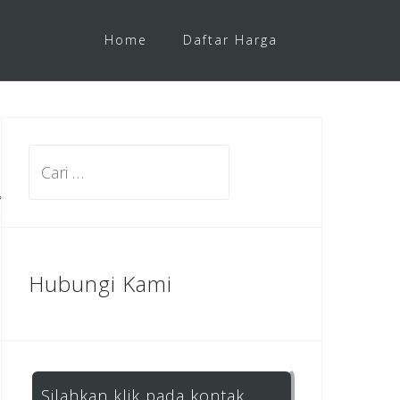
Home
Daftar Harga
Cari
untuk:
Hubungi Kami
Silahkan klik pada kontak