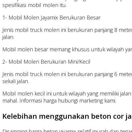
spesifikasi mobil molen itu.
1- Mobil Molen Jayamix Berukuran Besar
Jenis mobil truck molen ini berukuran panjang 8 met
jalan.
Mobil molen besar memang khusus untuk wilayah yang m
2- Mobil Molen Berukuran Mini/Kecil
Jenis mobil truck molen ini berukuran panjang 6 met
sekali jalan.
Mobil molen kecil ini untuk wilayah yang memiliki ja
mahal. Informasi harga hubungi marketing kami.
Kelebihan menggunakan beton cor ja
Disamping harga beton jayamix relatif murah dan terj