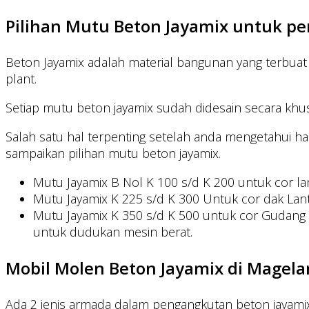
Pilihan Mutu Beton Jayamix untuk p
Beton Jayamix adalah material bangunan yang terbuat da
plant.
Setiap mutu beton jayamix sudah didesain secara kh
Salah satu hal terpenting setelah anda mengetahui ha
sampaikan pilihan mutu beton jayamix.
Mutu Jayamix B Nol K 100 s/d K 200 untuk cor lant
Mutu Jayamix K 225 s/d K 300 Untuk cor dak Lantai 
Mutu Jayamix K 350 s/d K 500 untuk cor Gudang 
untuk dudukan mesin berat.
Mobil Molen Beton Jayamix di Magela
Ada 2 jenis armada dalam pengangkutan beton jayamix 