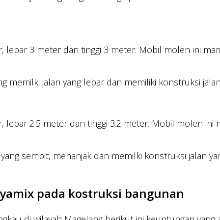
er, lebar 3 meter dan tinggi 3 meter. Mobil molen in
emilki jalan yang lebar dan memiliki konstruksi jalan
er, lebar 2.5 meter dan tinggi 3.2 meter. Mobil mole
lan yang sempit, menanjak dan memilki konstruksi jala
yamix pada kostruksi bangunan
angkau di wilayah Magelang berikut ini keuntungan yang