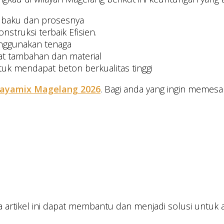
n baku dan prosesnya
nstruksi terbaik Efisien.
enggunakan tenaga
lat tambahan dan material
ntuk mendapat beton berkualitas tinggi
Jayamix Magelang 2026
. Bagi anda yang ingin memesa
 artikel ini dapat membantu dan menjadi solusi untuk 