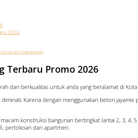
26
aru 2026
 kostruksi bangunan
g Terbaru Promo 2026
ah dan berkualitas untuk anda yang beralamat di Kot
diminati. Karena dengan menggunakan beton jayamix peke
acam konstruksi bangunan bertingkat lantai 2, 3, 4, 5 
ll, pertokoan dan apartmen.