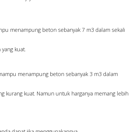
i mampu menampung beton sebanyak 7 m3 dalam sekali
 yang kuat.
n ini mampu menampung beton sebanyak 3 m3 dalam
n yang kurang kuat. Namun untuk harganya memang lebih
 anda dapat jika menggunakannya.