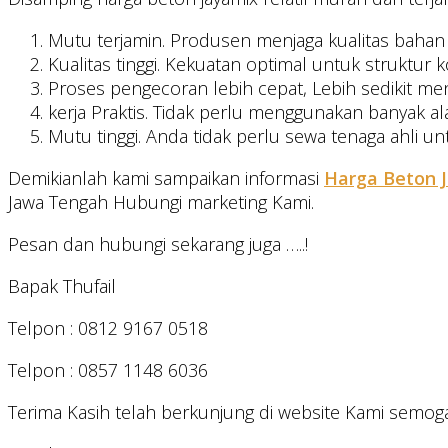
Mutu terjamin. Produsen menjaga kualitas baha
Kualitas tinggi. Kekuatan optimal untuk struktur ko
Proses pengecoran lebih cepat, Lebih sedikit m
kerja Praktis. Tidak perlu menggunakan banyak a
Mutu tinggi. Anda tidak perlu sewa tenaga ahli u
Demikianlah kami sampaikan informasi
Harga Beton 
Jawa Tengah Hubungi marketing Kami.
Pesan dan hubungi sekarang juga …..!
Bapak Thufail
Telpon : 0812 9167 0518
Telpon : 0857 1148 6036
Terima Kasih telah berkunjung di website Kami semoga