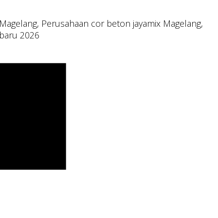
x Magelang, Perusahaan cor beton jayamix Magelang,
rbaru 2026