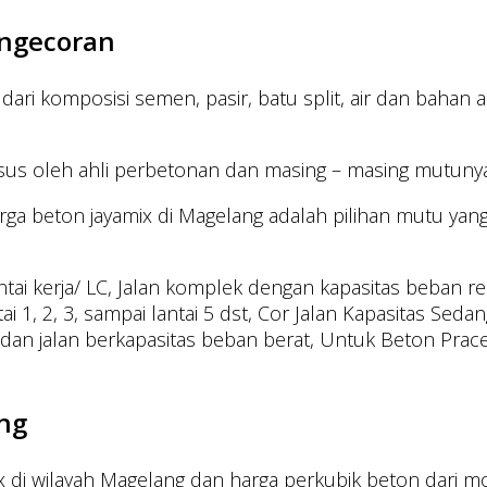
engecoran
ri komposisi semen, pasir, batu split, air dan bahan ad
usus oleh ahli perbetonan dan masing – masing mutu
rga beton jayamix di Magelang adalah pilihan mutu yang
ai kerja/ LC, Jalan komplek dengan kapasitas beban rend
1, 2, 3, sampai lantai 5 dst, Cor Jalan Kapasitas Sedang
dan jalan berkapasitas beban berat, Untuk Beton Prac
ng
di wilayah Magelang dan harga perkubik beton dari mob