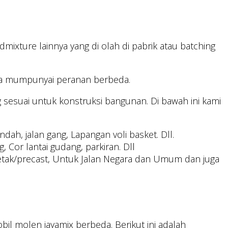
mixture lainnya yang di olah di pabrik atau batching
nya mumpunyai peranan berbeda.
 sesuai untuk konstruksi bangunan. Di bawah ini kami
ah, jalan gang, Lapangan voli basket. Dll.
, Cor lantai gudang, parkiran. Dll
etak/precast, Untuk Jalan Negara dan Umum dan juga
il molen jayamix berbeda. Berikut ini adalah