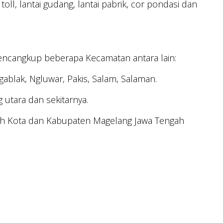
oll, lantai gudang, lantai pabrik, cor pondasi dan
encangkup beberapa Kecamatan antara lain:
ablak, Ngluwar, Pakis, Salam, Salaman.
utara dan sekitarnya.
yah Kota dan Kabupaten Magelang Jawa Tengah