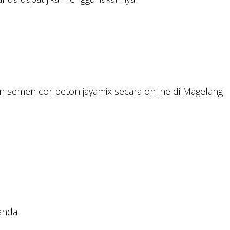
n semen cor beton jayamix secara online di Magelang
anda.