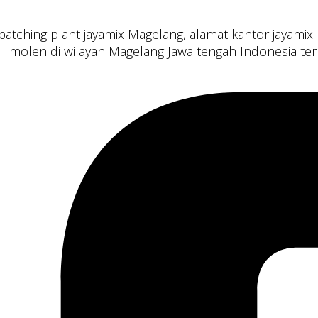
 batching plant jayamix Magelang, alamat kantor jayami
il molen di wilayah Magelang Jawa tengah Indonesia te