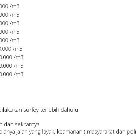
.000 /m3
.000 /m3
.000 /m3
.000 /m3
.000 /m3
0.000 /m3
0.000 /m3
0.000 /m3
0.000 /m3
lakukan surfey terlebih dahulu
h dan sekitarnya
anya jalan yang layak, keamanan ( masyarakat dan polis