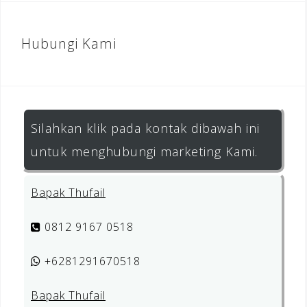
Hubungi Kami
Silahkan klik pada kontak dibawah ini
untuk menghubungi marketing Kami.
Bapak Thufail
0812 9167 0518
+6281291670518
Bapak Thufail