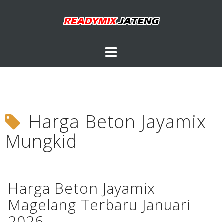
Skip
to
content
Harga Beton Jayamix
Mungkid
Harga Beton Jayamix
Magelang Terbaru Januari
2026