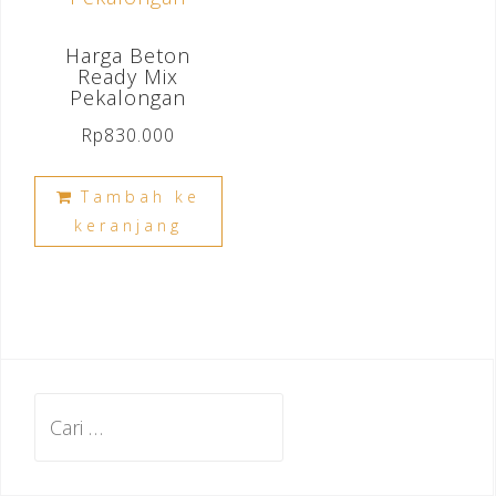
Harga Beton
Ready Mix
Pekalongan
Rp
830.000
Tambah ke
keranjang
Cari
untuk: