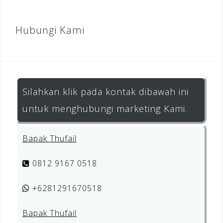
Hubungi Kami
Silahkan klik pada kontak dibawah ini
untuk menghubungi marketing Kami.
Bapak Thufail
0812 9167 0518
+6281291670518
Bapak Thufail