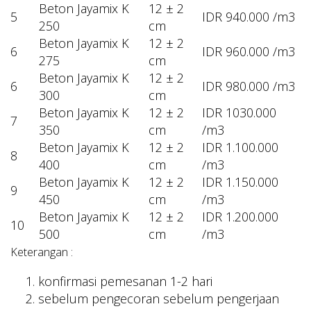
Beton Jayamix K
12 ± 2
5
IDR 940.000 /m3
250
cm
Beton Jayamix K
12 ± 2
6
IDR 960.000 /m3
275
cm
Beton Jayamix K
12 ± 2
6
IDR 980.000 /m3
300
cm
Beton Jayamix K
12 ± 2
IDR 1030.000
7
350
cm
/m3
Beton Jayamix K
12 ± 2
IDR 1.100.000
8
400
cm
/m3
Beton Jayamix K
12 ± 2
IDR 1.150.000
9
450
cm
/m3
Beton Jayamix K
12 ± 2
IDR 1.200.000
10
500
cm
/m3
Keterangan :
konfirmasi pemesanan 1-2 hari
sebelum pengecoran sebelum pengerjaan