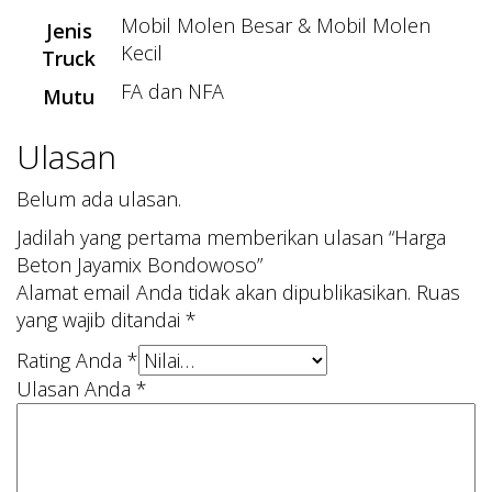
Mobil Molen Besar & Mobil Molen
Jenis
Kecil
Truck
FA dan NFA
Mutu
Ulasan
Belum ada ulasan.
Jadilah yang pertama memberikan ulasan “Harga
Beton Jayamix Bondowoso”
Alamat email Anda tidak akan dipublikasikan.
Ruas
yang wajib ditandai
*
Rating Anda
*
Ulasan Anda
*