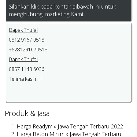
Silahkan klik pada kontak dibawah ini untuk
menghubungi marketing Kami.
Bapak Thufail
0812 9167 0518
+6281291670518
Bapak Thufail
0857 1148 6036
Terima kasih …!
Produk & Jasa
Harga Readymix Jawa Tengah Terbaru 2022
Harga Beton Minimix Jawa Tengah Terbaru