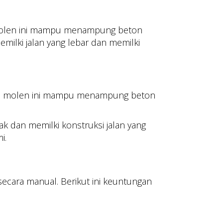
il molen ini mampu menampung beton
ilki jalan yang lebar dan memilki
Mobil molen ini mampu menampung beton
ak dan memilki konstruksi jalan yang
i.
ecara manual. Berikut ini keuntungan