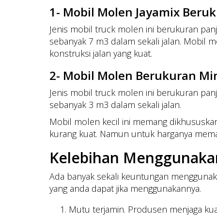
1- Mobil Molen Jayamix Beru
Jenis mobil truck molen ini berukuran pa
sebanyak 7 m3 dalam sekali jalan. Mobil 
konstruksi jalan yang kuat.
2- Mobil Molen Berukuran Min
Jenis mobil truck molen ini berukuran pa
sebanyak 3 m3 dalam sekali jalan.
Mobil molen kecil ini memang dikhususkan 
kurang kuat. Namun untuk harganya meman
Kelebihan Menggunaka
Ada banyak sekali keuntungan menggunaka
yang anda dapat jika menggunakannya.
Mutu terjamin. Produsen menjaga kua