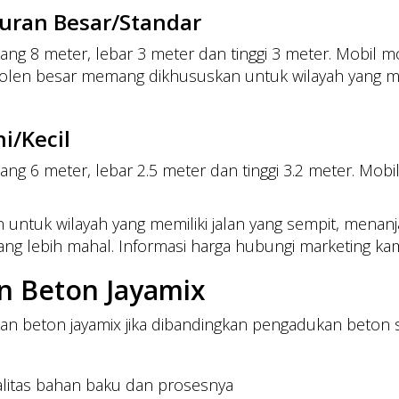
kuran Besar/Standar
njang 8 meter, lebar 3 meter dan tinggi 3 meter. Mob
molen besar memang dikhususkan untuk wilayah yang mem
i/Kecil
njang 6 meter, lebar 2.5 meter dan tinggi 3.2 meter. 
untuk wilayah yang memiliki jalan yang sempit, menanj
g lebih mahal. Informasi harga hubungi marketing kam
n Beton Jayamix
n beton jayamix jika dibandingkan pengadukan beton s
litas bahan baku dan prosesnya