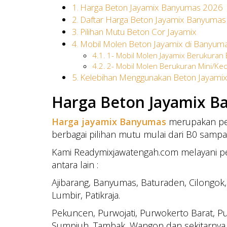
Harga Beton Jayamix Banyumas 2026
Daftar Harga Beton Jayamix Banyuma
Pilihan Mutu Beton Cor Jayamix
Mobil Molen Beton Jayamix di Banyum
1- Mobil Molen Jayamix Berukuran
2- Mobil Molen Berukuran Mini/Kec
Kelebihan Menggunakan Beton Jayami
Harga Beton Jayamix B
Harga jayamix Banyumas
merupakan pen
berbagai pilihan mutu mulai dari B0 sampa
Kami Readymixjawatengah.com melayani p
antara lain :
Ajibarang, Banyumas, Baturaden, Cilongok
Lumbir, Patikraja.
Pekuncen, Purwojati, Purwokerto Barat, P
Sumpiuh, Tambak, Wangon dan sekitarnya.