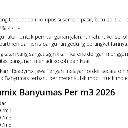
g terbuat dari komposisi semen, pasir, batu split, air
ng plant.
digunakan untuk pembangunan jalan, rumah, ruko, sekol
 apartmen dan jenis bangunan gedung bertingkat lainnya.
katan yang sangat siginifikan, karena dengan mengg
alitas bangunan menjadi kokoh dan kuat.
Readymix Jawa Tengah melayani order secara online 
amix Banyumas terbaru per meter kubik mobil truck mole
yamix Banyumas Per m3 2026
dar
0 /m3
0 /m3
0 /m3