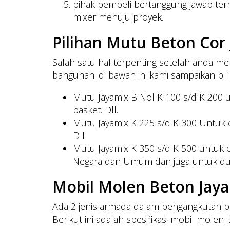
pihak pembeli bertanggung jawab terha
mixer menuju proyek.
Pilihan Mutu Beton Cor
Salah satu hal terpenting setelah anda me
bangunan. di bawah ini kami sampaikan pil
Mutu Jayamix B Nol K 100 s/d K 200 un
basket. Dll.
Mutu Jayamix K 225 s/d K 300 Untuk cor
Dll
Mutu Jayamix K 350 s/d K 500 untuk 
Negara dan Umum dan juga untuk du
Mobil Molen Beton Jay
Ada 2 jenis armada dalam pengangkutan be
Berikut ini adalah spesifikasi mobil molen i