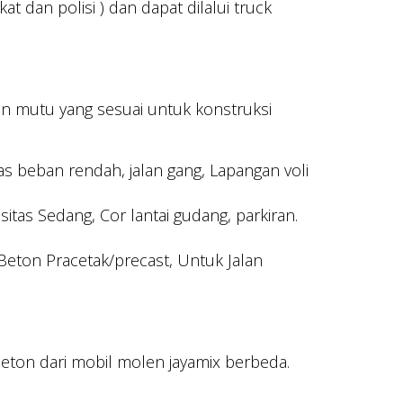
 dan polisi ) dan dapat dilalui truck
an mutu yang sesuai untuk konstruksi
as beban rendah, jalan gang, Lapangan voli
sitas Sedang, Cor lantai gudang, parkiran.
Beton Pracetak/precast, Untuk Jalan
eton dari mobil molen jayamix berbeda.