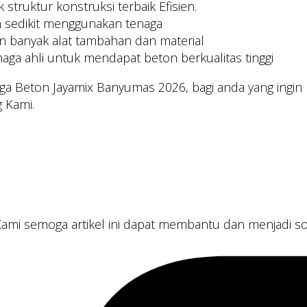
 struktur konstruksi terbaik Efisien.
h sedikit menggunakan tenaga
an banyak alat tambahan dan material
naga ahli untuk mendapat beton berkualitas tinggi
rga Beton Jayamix Banyumas 2026, bagi anda yang ingi
 Kami.
Kami semoga artikel ini dapat membantu dan menjadi so