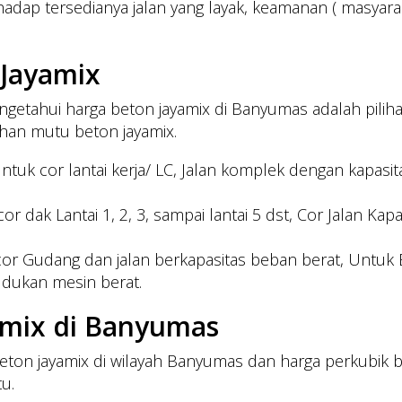
dap tersedianya jalan yang layak, keamanan ( masyarakat
 Jayamix
ngetahui harga beton jayamix di Banyumas adalah pilih
ihan mutu beton jayamix.
tuk cor lantai kerja/ LC, Jalan komplek dengan kapasit
 dak Lantai 1, 2, 3, sampai lantai 5 dst, Cor Jalan Kapa
cor Gudang dan jalan berkapasitas beban berat, Untuk 
dukan mesin berat.
amix di Banyumas
ton jayamix di wilayah Banyumas dan harga perkubik b
tu.