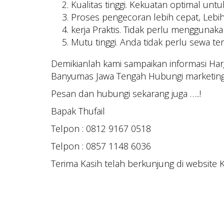
Kualitas tinggi. Kekuatan optimal untuk
Proses pengecoran lebih cepat, Lebi
kerja Praktis. Tidak perlu menggunak
Mutu tinggi. Anda tidak perlu sewa te
Demikianlah kami sampaikan informasi Ha
Banyumas Jawa Tengah Hubungi marketing
Pesan dan hubungi sekarang juga …..!
Bapak Thufail
Telpon : 0812 9167 0518
Telpon : 0857 1148 6036
Terima Kasih telah berkunjung di website 