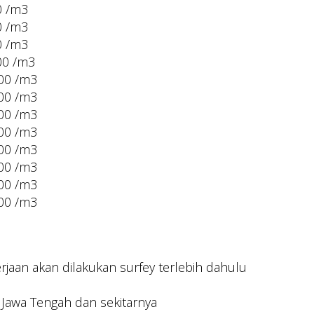
0 /m3
0 /m3
0 /m3
00 /m3
000 /m3
000 /m3
000 /m3
000 /m3
000 /m3
000 /m3
000 /m3
000 /m3
aan akan dilakukan surfey terlebih dahulu
 Jawa Tengah dan sekitarnya