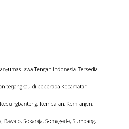
anyumas Jawa Tengah Indonesia. Tersedia
n terjangkau di beberapa Kecamatan
n, Kedungbanteng, Kembaran, Kemranjen,
a, Rawalo, Sokaraja, Somagede, Sumbang,