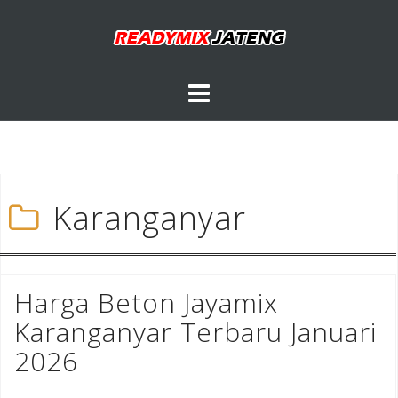
Skip
to
content
Karanganyar
Harga Beton Jayamix
Karanganyar Terbaru Januari
2026