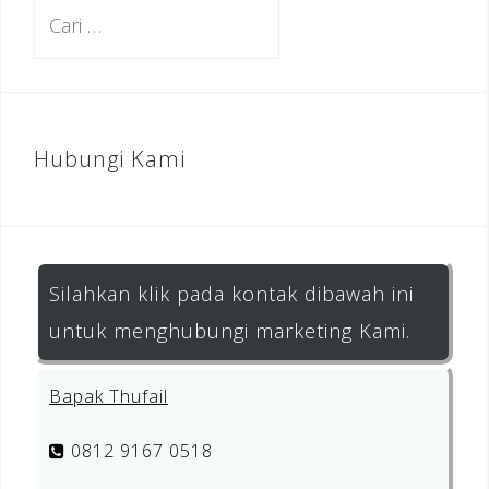
Cari
untuk:
Hubungi Kami
Silahkan klik pada kontak dibawah ini
untuk menghubungi marketing Kami.
Bapak Thufail
0812 9167 0518