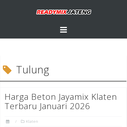
Skip
to
content
Tulung
Harga Beton Jayamix Klaten
Terbaru Januari 2026
Klaten