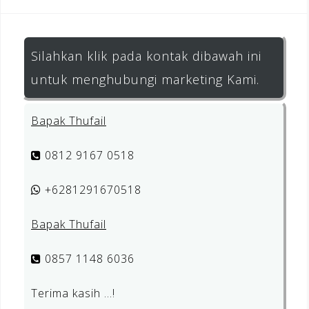
Silahkan klik pada kontak dibawah ini
untuk menghubungi marketing Kami.
Bapak Thufail
0812 9167 0518
+6281291670518
Bapak Thufail
0857 1148 6036
Terima kasih …!