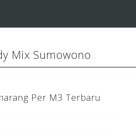
dy Mix Sumowono
marang Per M3 Terbaru