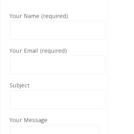
Your Name (required)
Your Email (required)
Subject
Your Message