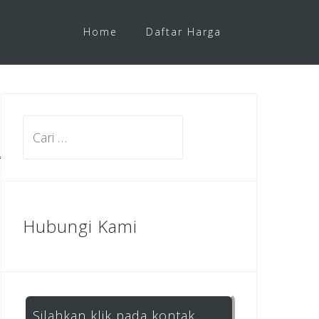
Home
Daftar Harga
Cari
untuk:
Hubungi Kami
Silahkan klik pada kontak