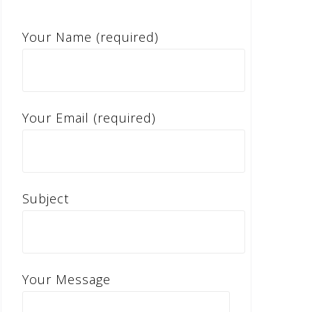
Your Name (required)
Your Email (required)
Subject
Your Message