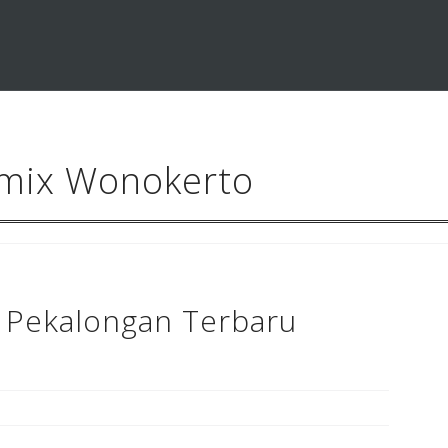
amix Wonokerto
 Pekalongan Terbaru