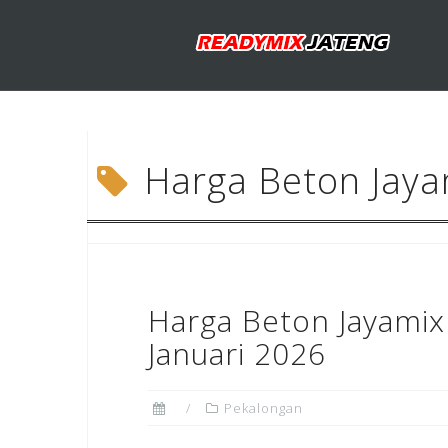
Skip
to
content
Harga Beton Jay
Harga Beton Jayamix
Januari 2026
Pekalongan