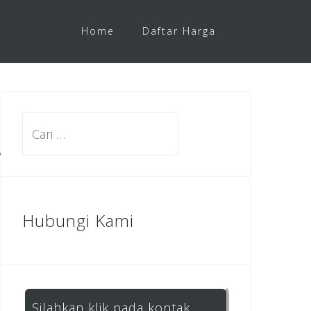
Home
Daftar Harga
Cari
untuk:
Hubungi Kami
Silahkan klik pada kontak