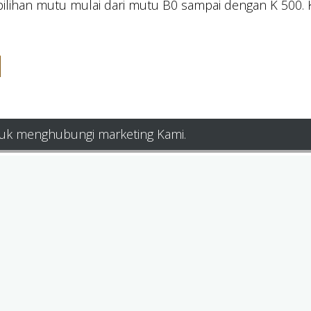
 pilihan mutu mulai dari mutu B0 sampai dengan K 500.
ntuk menghubungi marketing Kami.