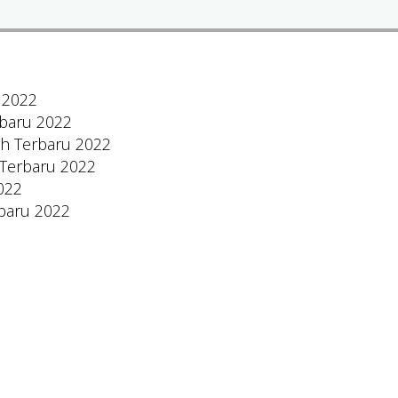
 2022
rbaru 2022
h Terbaru 2022
 Terbaru 2022
022
rbaru 2022