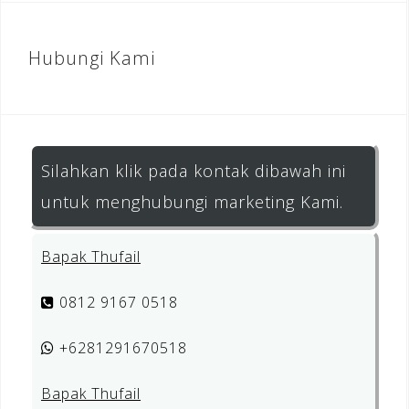
Hubungi Kami
Silahkan klik pada kontak dibawah ini
untuk menghubungi marketing Kami.
Bapak Thufail
0812 9167 0518
+6281291670518
Bapak Thufail