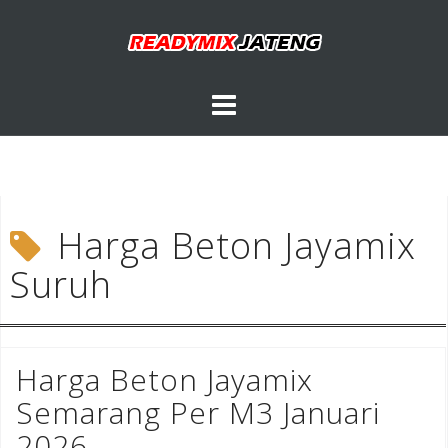
Skip
to
content
Harga Beton Jayamix
Suruh
Harga Beton Jayamix
Semarang Per M3 Januari
2026