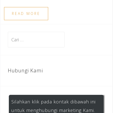
READ MORE
Cari
untuk:
Hubungi Kami
Silahkan klik pada kontak dibawah ini
untuk menghubungi marketing Kami.