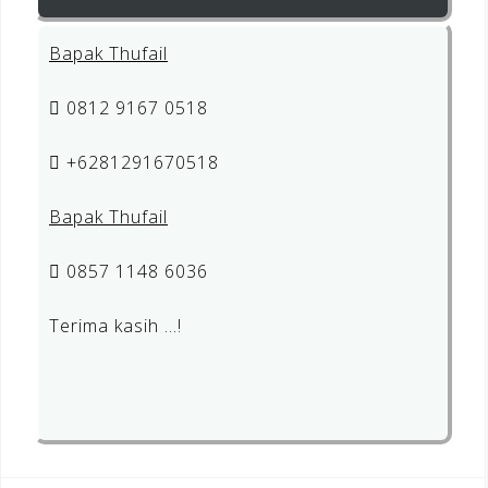
Bapak Thufail
0812 9167 0518
+6281291670518
Bapak Thufail
0857 1148 6036
Terima kasih …!