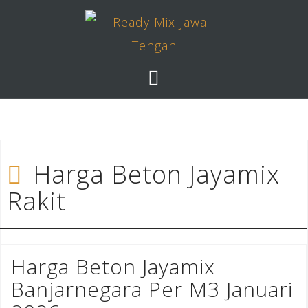
Skip
to
content
Harga Beton Jayamix
Rakit
Harga Beton Jayamix
Banjarnegara Per M3 Januari