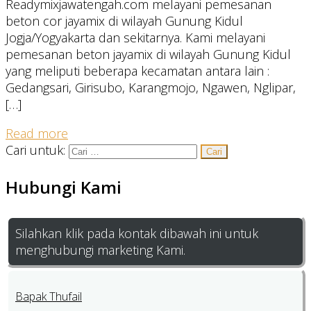
Readymixjawatengah.com melayani pemesanan
beton cor jayamix di wilayah Gunung Kidul
Jogja/Yogyakarta dan sekitarnya. Kami melayani
pemesanan beton jayamix di wilayah Gunung Kidul
yang meliputi beberapa kecamatan antara lain :
Gedangsari, Girisubo, Karangmojo, Ngawen, Nglipar,
[…]
Read more
Cari untuk:
Hubungi Kami
Silahkan klik pada kontak dibawah ini untuk
menghubungi marketing Kami.
Bapak Thufail