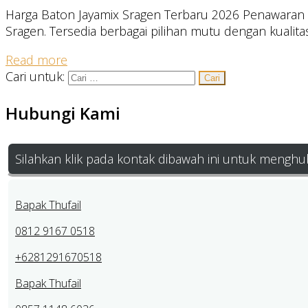
Harga Baton Jayamix Sragen Terbaru 2026 Penawaran ha
Sragen. Tersedia berbagai pilihan mutu dengan kualita
Read more
Cari untuk:
Hubungi Kami
Silahkan klik pada kontak dibawah ini untuk menghu
Bapak Thufail
0812 9167 0518
+6281291670518
Bapak Thufail