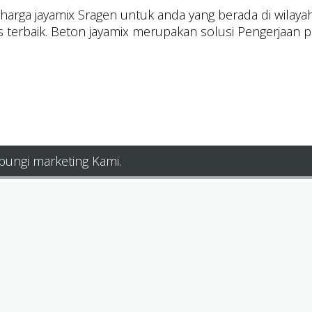
rga jayamix Sragen untuk anda yang berada di wilayah i
s terbaik. Beton jayamix merupakan solusi Pengerjaan p
bungi marketing Kami.