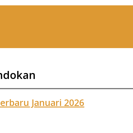
ndokan
erbaru Januari 2026