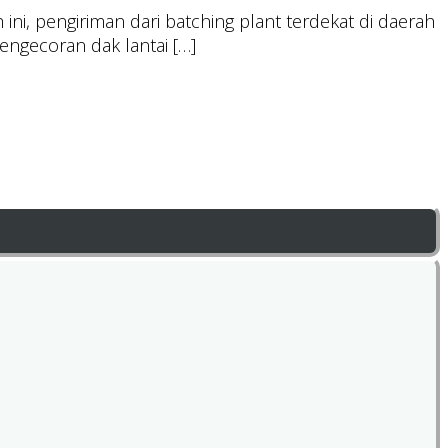
ni, pengiriman dari batching plant terdekat di daerah
engecoran dak lantai […]