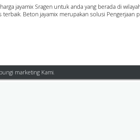
rga jayamix Sragen untuk anda yang berada di wilayah i
s terbaik. Beton jayamix merupakan solusi Pengerjaan p
bungi marketing Kami.