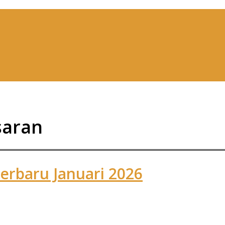
saran
erbaru Januari 2026