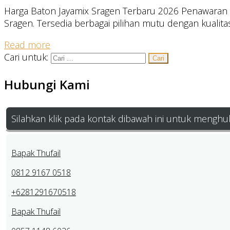
Harga Baton Jayamix Sragen Terbaru 2026 Penawaran ha
Sragen. Tersedia berbagai pilihan mutu dengan kualita
Read more
Cari untuk:
Hubungi Kami
Silahkan klik pada kontak dibawah ini untuk menghu
Bapak Thufail
0812 9167 0518
+6281291670518
Bapak Thufail