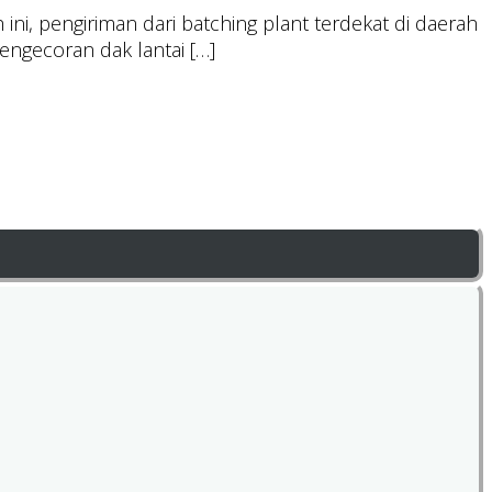
ni, pengiriman dari batching plant terdekat di daerah
engecoran dak lantai […]