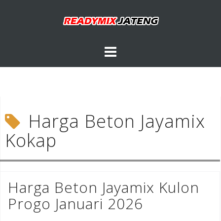
Skip
to
content
Harga Beton Jayamix
Kokap
Harga Beton Jayamix Kulon
Progo Januari 2026