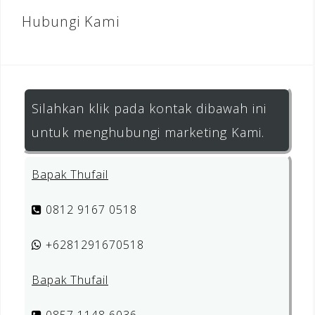
Hubungi Kami
Silahkan klik pada kontak dibawah ini
untuk menghubungi marketing Kami.
Bapak Thufail
0812 9167 0518
+6281291670518
Bapak Thufail