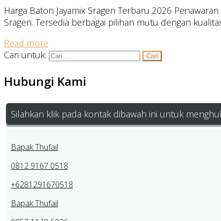
Harga Baton Jayamix Sragen Terbaru 2026 Penawaran ha
Sragen. Tersedia berbagai pilihan mutu dengan kualita
Read more
Cari untuk:
Hubungi Kami
Silahkan klik pada kontak dibawah ini untuk menghu
Bapak Thufail
0812 9167 0518
+6281291670518
Bapak Thufail