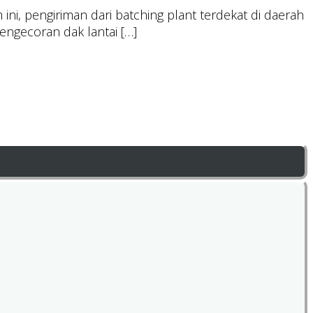
ni, pengiriman dari batching plant terdekat di daerah
engecoran dak lantai […]