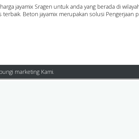
rga jayamix Sragen untuk anda yang berada di wilayah i
s terbaik. Beton jayamix merupakan solusi Pengerjaan p
bungi marketing Kami.