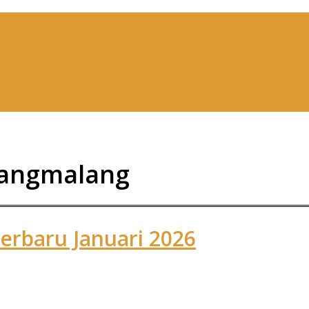
rangmalang
erbaru Januari 2026