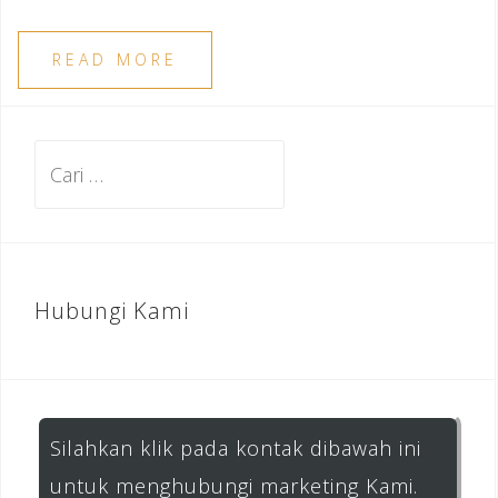
READ MORE
Cari
untuk:
Hubungi Kami
Silahkan klik pada kontak dibawah ini
untuk menghubungi marketing Kami.