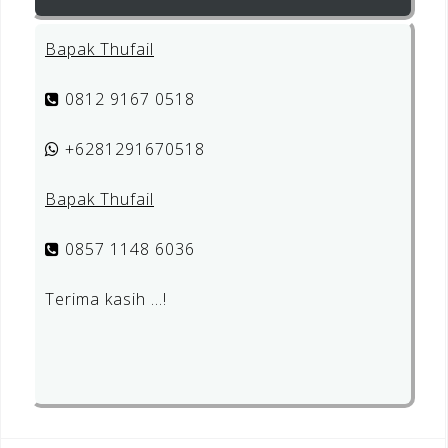
Bapak Thufail
0812 9167 0518
+6281291670518
Bapak Thufail
0857 1148 6036
Terima kasih …!