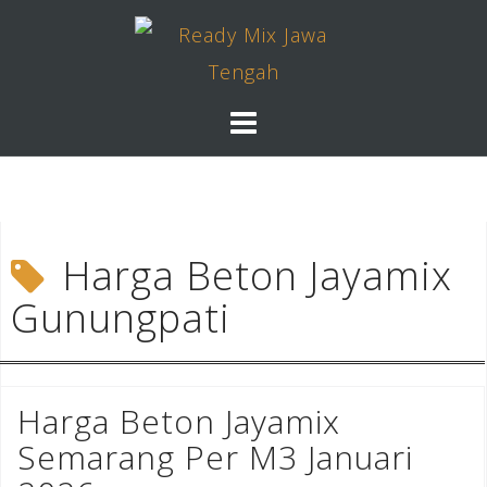
Skip
to
content
Harga Beton Jayamix
Gunungpati
Harga Beton Jayamix
Semarang Per M3 Januari