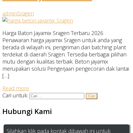
admin
Sragen
Harga Baton Jayamix Sragen Terbaru 2026
Penawaran harga jayamix Sragen untuk anda yang
berada di wilayah ini, pengiriman dari batching plant
terdekat di daerah Sragen. Tersedia berbagai pilihan
mutu dengan kualitas terbaik. Beton jayamix
merupakan solusi Pengerjaan pengecoran dak lantai
[…]
Read more
Cari untuk:
Hubungi Kami
Silahkan klik pada kontak dibawah ini untuk