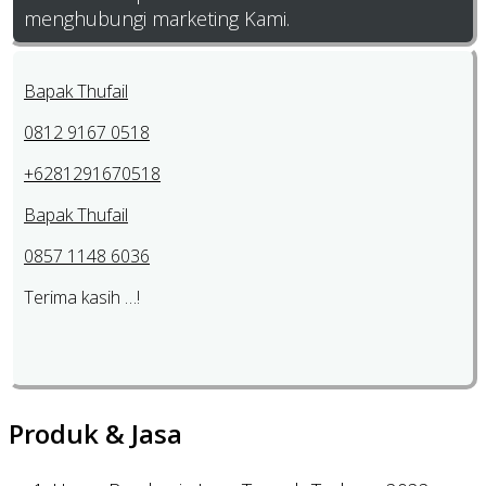
menghubungi marketing Kami.
Bapak Thufail
0812 9167 0518
+6281291670518
Bapak Thufail
0857 1148 6036
Terima kasih …!
Produk & Jasa