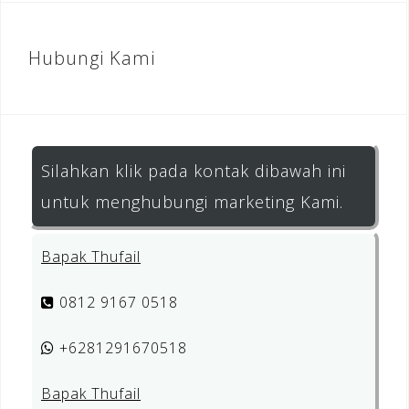
Hubungi Kami
Silahkan klik pada kontak dibawah ini
untuk menghubungi marketing Kami.
Bapak Thufail
0812 9167 0518
+6281291670518
Bapak Thufail