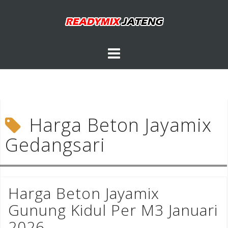
Skip
to
content
Harga Beton Jayamix
Gedangsari
Harga Beton Jayamix
Gunung Kidul Per M3 Januari
2026