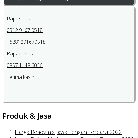
Bapak Thufail
0812 9167 0518
+6281291670518
Bapak Thufail
0857 1148 6036
Terima kasih …!
Produk & Jasa
Harga Readymix Jawa Tengah Terbaru 2022