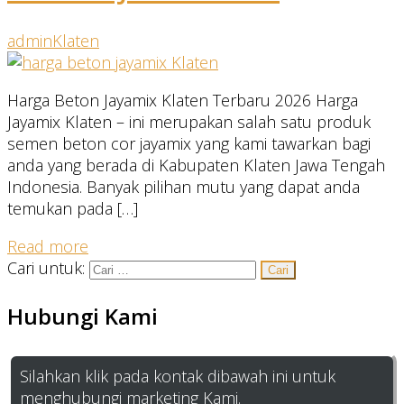
admin
Klaten
Harga Beton Jayamix Klaten Terbaru 2026 Harga
Jayamix Klaten – ini merupakan salah satu produk
semen beton cor jayamix yang kami tawarkan bagi
anda yang berada di Kabupaten Klaten Jawa Tengah
Indonesia. Banyak pilihan mutu yang dapat anda
temukan pada […]
Read more
Cari untuk:
Hubungi Kami
Silahkan klik pada kontak dibawah ini untuk
menghubungi marketing Kami.