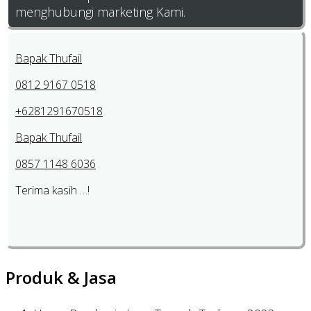
menghubungi marketing Kami.
Bapak Thufail
0812 9167 0518
+6281291670518
Bapak Thufail
0857 1148 6036
Terima kasih …!
Produk & Jasa