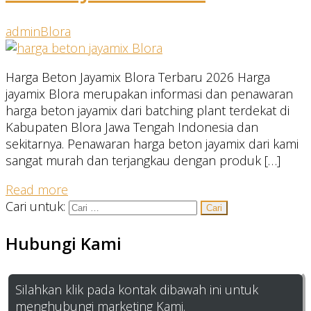
admin
Blora
Harga Beton Jayamix Blora Terbaru 2026 Harga
jayamix Blora merupakan informasi dan penawaran
harga beton jayamix dari batching plant terdekat di
Kabupaten Blora Jawa Tengah Indonesia dan
sekitarnya. Penawaran harga beton jayamix dari kami
sangat murah dan terjangkau dengan produk […]
Read more
Cari untuk:
Hubungi Kami
Silahkan klik pada kontak dibawah ini untuk
menghubungi marketing Kami.