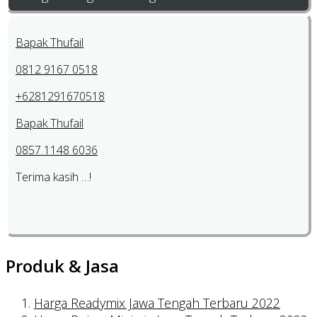
Bapak Thufail
0812 9167 0518
+6281291670518
Bapak Thufail
0857 1148 6036
Terima kasih …!
Produk & Jasa
Harga Readymix Jawa Tengah Terbaru 2022