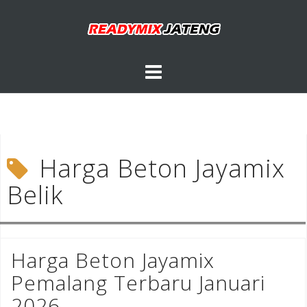
Skip
to
content
Harga Beton Jayamix
Belik
Harga Beton Jayamix
Pemalang Terbaru Januari
2026