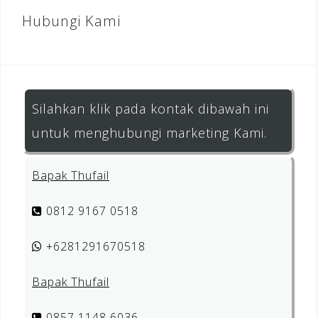
Hubungi Kami
Silahkan klik pada kontak dibawah ini
untuk menghubungi marketing Kami.
Bapak Thufail
0812 9167 0518
+6281291670518
Bapak Thufail
0857 1148 6036