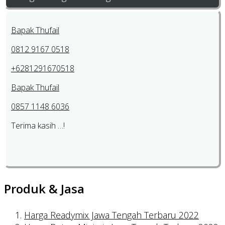
Bapak Thufail
0812 9167 0518
+6281291670518
Bapak Thufail
0857 1148 6036
Terima kasih …!
Produk & Jasa
Harga Readymix Jawa Tengah Terbaru 2022