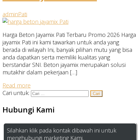
admin
Pati
Harga Beton Jayamix Pati Terbaru Promo 2026 Harga
jayamix Pati ini kami tawarkan untuk anda yang
berada di wilayah Ini, banyak pilihan mutu yang bisa
anda dapatkan serta memiliki kualitas yang
berstandar SNI. Beton jayamix merupakan solusi
mutakhir dalam pekerjaan […]
Read more
Cari untuk:
Hubungi Kami
Silahkan klik pada kontak dibawah ini untuk
menghubungi marketing Kami.