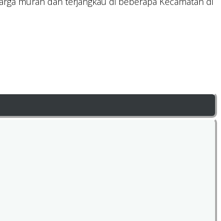
arga murah dan terjangkau di beberapa Kecamatan di