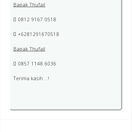
Bapak Thufail
0812 9167 0518
+6281291670518
Bapak Thufail
0857 1148 6036
Terima kasih …!