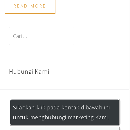
READ MORE
Cari
untuk:
Hubungi Kami
Silahkan klik pada kontak dibawah ini
untuk menghubungi marketing Kami.