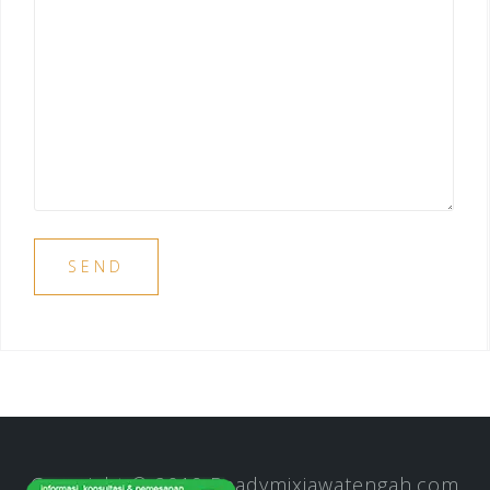
Copyright © 2019
Readymixjawatengah.com