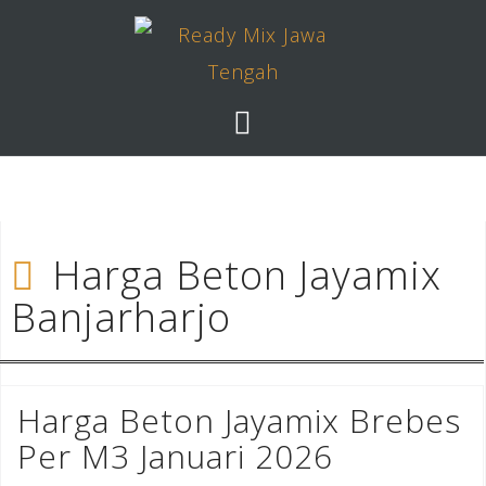
Skip
to
content
Harga Beton Jayamix
Banjarharjo
Harga Beton Jayamix Brebes
Per M3 Januari 2026