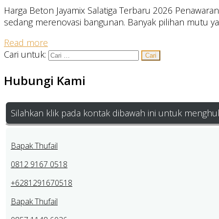
Harga Beton Jayamix Salatiga Terbaru 2026 Penawara
sedang merenovasi bangunan. Banyak pilihan mutu yang 
Read more
Cari untuk:
Hubungi Kami
Silahkan klik pada kontak dibawah ini untuk menghu
Bapak Thufail
0812 9167 0518
+6281291670518
Bapak Thufail