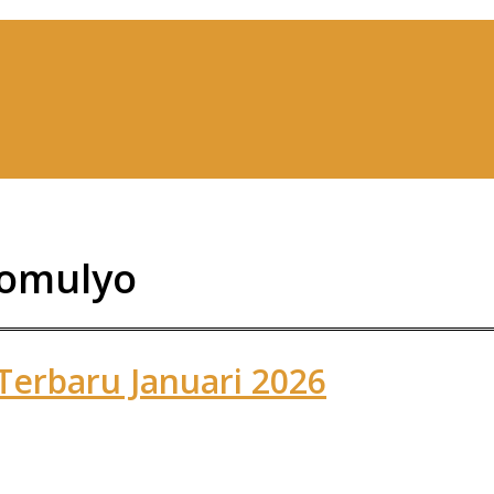
gomulyo
Terbaru Januari 2026