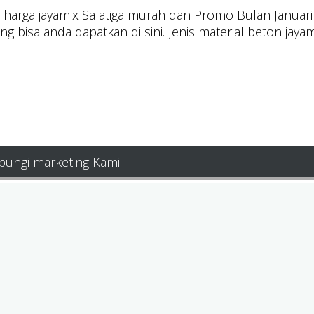
n harga jayamix Salatiga murah dan Promo Bulan Janu
bisa anda dapatkan di sini. Jenis material beton jayami
bungi marketing Kami.