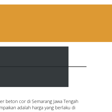
er beton cor di Semarang Jawa Tengah
mpaikan adalah harga yang berlaku di