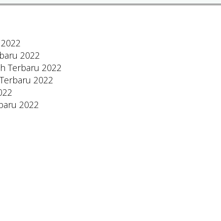
 2022
rbaru 2022
h Terbaru 2022
 Terbaru 2022
022
rbaru 2022