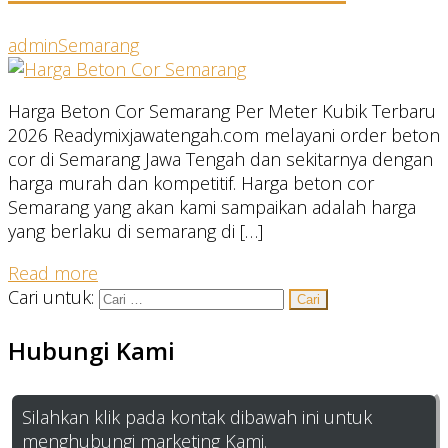
admin
Semarang
Harga Beton Cor Semarang Per Meter Kubik Terbaru
2026 Readymixjawatengah.com melayani order beton
cor di Semarang Jawa Tengah dan sekitarnya dengan
harga murah dan kompetitif. Harga beton cor
Semarang yang akan kami sampaikan adalah harga
yang berlaku di semarang di […]
Read more
Cari untuk:
Hubungi Kami
Silahkan klik pada kontak dibawah ini untuk
menghubungi marketing Kami.