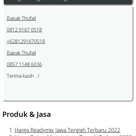
Bapak Thufail
0812 9167 0518
+6281291670518
Bapak Thufail
0857 1148 6036
Terima kasih …!
Produk & Jasa
Harga Readymix Jawa Tengah Terbaru 2022